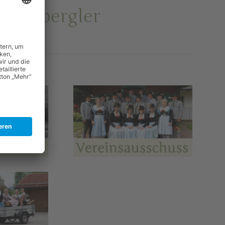
hneebergler