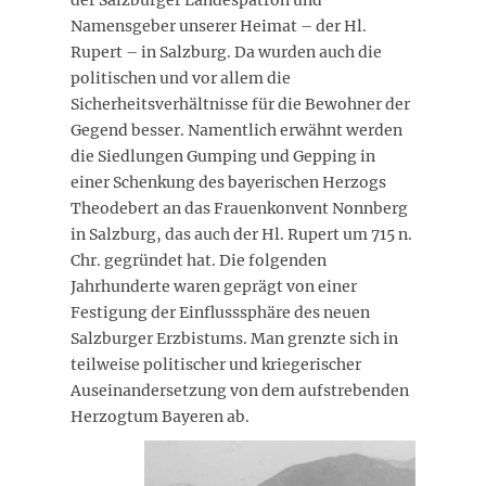
der Salzburger Landespatron und
Namensgeber unserer Heimat – der Hl.
Rupert – in Salzburg. Da wurden auch die
politischen und vor allem die
Sicherheitsverhältnisse für die Bewohner der
Gegend besser. Namentlich erwähnt werden
die Siedlungen Gumping und Gepping in
einer Schenkung des bayerischen Herzogs
Theodebert an das Frauenkonvent Nonnberg
in Salzburg, das auch der Hl. Rupert um 715 n.
Chr. gegründet hat. Die folgenden
Jahrhunderte waren geprägt von einer
Festigung der Einflusssphäre des neuen
Salzburger Erzbistums. Man grenzte sich in
teilweise politischer und kriegerischer
Auseinandersetzung von dem aufstrebenden
Herzogtum Bayeren ab.