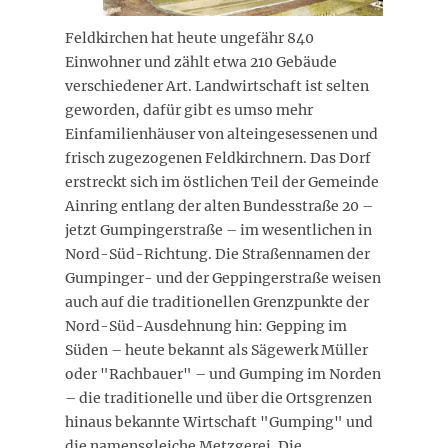
Feldkirchen hat heute ungefähr 840
Einwohner und zählt etwa 210 Gebäude
verschiedener Art. Landwirtschaft ist selten
geworden, dafür gibt es umso mehr
Einfamilienhäuser von alteingesessenen und
frisch zugezogenen Feldkirchnern. Das Dorf
erstreckt sich im östlichen Teil der Gemeinde
Ainring entlang der alten Bundesstraße 20 –
jetzt Gumpingerstraße – im wesentlichen in
Nord-Süd-Richtung. Die Straßennamen der
Gumpinger- und der Geppingerstraße weisen
auch auf die traditionellen Grenzpunkte der
Nord-Süd-Ausdehnung hin: Gepping im
Süden – heute bekannt als Sägewerk Müller
oder "Rachbauer" – und Gumping im Norden
– die traditionelle und über die Ortsgrenzen
hinaus bekannte Wirtschaft "Gumping" und
die namensgleiche Metzgerei. Die