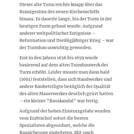
Dieser alte Turm reichte knapp über das
Kranzgesims des neuen Kirchenschiffs
hinaus. Es dauerte lange, bis der Turm in der
heutigen Form gebaut wurde: Aufgrund
anderer weltpolitischer Ereignisse –
Reformation und Dreißigjähriger Krieg – war
der Turmbau unwichtig geworden.
Erst in den Jahren 1656 bis 1659 wurde
basierend auf dem alten Turmbauwerk der
Turm erhöht. Leider musste man dann bald
(1661) feststellen, dass sich Handwerker und
andere Baubeteiligte bezüglich der Qualität
des alten Mauerwerkes deutlich geirrt hatten
– ein kleiner "Bauskandal" war fertig.
Aufgrund der hohen Einsturzgefahr wurden
vom Erzbischof sofort die besten
Spezialisten abgeordnet, welche die
Bausicherung einleiteten. Mit rasch