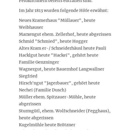
Feldkirchnern bereits entfallen sind.
Im Jahr 1813 wurden folgende Höfe erwähnt:
Neues Kramerhaus "Müllauer", heute
Weibhauser
Marxengut ehem. Zellerhof, heute abgerissen
Schmid "Schmied", heute Hogger
Altes Kram er-/ Schneiderhäusl heute Pauli
Hacklgut heute "Hackei", gehört heute
Familie Genzninger
Wagnergut, heute Bauernhof Langwallner
Siegfried
Hirsch'ngut "Jagerbauer", gehört heute
Nechei (Familie Dusch)
Müller ehem. Spitzauer-Mühle, heute
abgerissen
Sturmgütl, ehem. Wolfschneider (Fegghaus),
heute abgerissen
Kugelmühle heute Brötzner