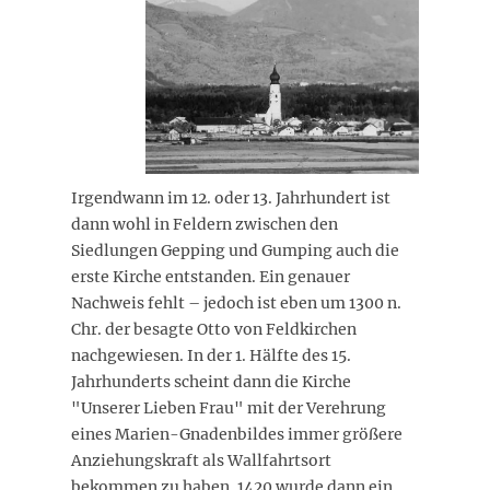
Irgendwann im 12. oder 13. Jahrhundert ist
dann wohl in Feldern zwischen den
Siedlungen Gepping und Gumping auch die
erste Kirche entstanden. Ein genauer
Nachweis fehlt – jedoch ist eben um 1300 n.
Chr. der besagte Otto von Feldkirchen
nachgewiesen. In der 1. Hälfte des 15.
Jahrhunderts scheint dann die Kirche
"Unserer Lieben Frau" mit der Verehrung
eines Marien-Gnadenbildes immer größere
Anziehungskraft als Wallfahrtsort
bekommen zu haben. 1420 wurde dann ein