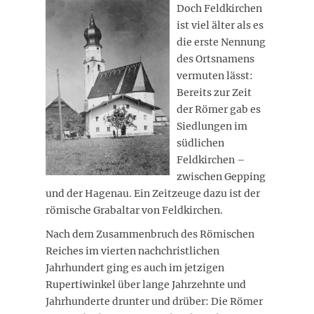
Doch Feldkirchen
ist viel älter als es
die erste Nennung
des Ortsnamens
vermuten lässt:
Bereits zur Zeit
der Römer gab es
Siedlungen im
südlichen
Feldkirchen –
zwischen Gepping
und der Hagenau. Ein Zeitzeuge dazu ist der
römische Grabaltar von Feldkirchen.
Nach dem Zusammenbruch des Römischen
Reiches im vierten nachchristlichen
Jahrhundert ging es auch im jetzigen
Rupertiwinkel über lange Jahrzehnte und
Jahrhunderte drunter und drüber: Die Römer