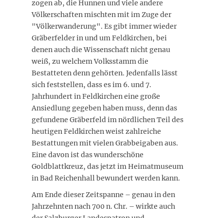
zogen ab, die Hunnen und viele andere
Völkerschaften mischten mit im Zuge der
"Völkerwanderung". Es gibt immer wieder
Gräberfelder in und um Feldkirchen, bei
denen auch die Wissenschaft nicht genau
weiß, zu welchem Volksstamm die
Bestatteten denn gehörten. Jedenfalls lässt
sich feststellen, dass es im 6. und 7.
Jahrhundert in Feldkirchen eine große
Ansiedlung gegeben haben muss, denn das
gefundene Gräberfeld im nördlichen Teil des
heutigen Feldkirchen weist zahlreiche
Bestattungen mit vielen Grabbeigaben aus.
Eine davon ist das wunderschöne
Goldblattkreuz, das jetzt im Heimatmuseum
in Bad Reichenhall bewundert werden kann.
Am Ende dieser Zeitspanne – genau in den
Jahrzehnten nach 700 n. Chr. – wirkte auch