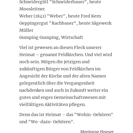
Schneidergütl "Schneiderbauer", heute
Moosleitner
Weber (1841) "Weber", heute Fred Kern
Geppingergut "Rachbauer", heute Sägewerk
Müller
Gumping Gumping, Wirtschaft
Viel ist gewesen an diesen Fleck unserer
Heimat – genannt Feldkirchen. Und viel wird
noch sein. Mögen die jetzigen und
zukünftigen Bürger von Feldkirchen im
Angesicht der Kirche und der alten Namen
gelegentlich über die Vergangenheit
nachdenken und auch in Zukunft weiter ein
gutes und enges Gemeinschaftswesen mit
vielfältigen Aktivitäten pflegen.
Denn das ist Heimat – das "Wohin-Gehören"
und "Wo-dazu-Gehören".
Marianne Hauser