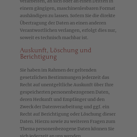
verarbeiten, an sich oder an einen Dritten in
einem gängigen, maschinenlesbaren Format
aushändigen zu lassen. Sofern Sie die direkte
Übertragung der Daten an einen anderen
Verantwortlichen verlangen, erfolgt dies nur,
soweit es technisch machbar ist.
Auskunft, Löschung und
Berichtigung
Sie haben im Rahmen der geltenden
gesetzlichen Bestimmungen jederzeit das
Recht auf unentgeltliche Auskunft über Ihre
gespeicherten personenbezogenen Daten,
deren Herkunft und Empfänger und den
Zweck der Datenverarbeitung und ggf. ein
Recht auf Berichtigung oder Löschung dieser
Daten. Hierzu sowie zu weiteren Fragen zum
Thema personenbezogene Daten können Sie
sich jederzeit an uns wenden.