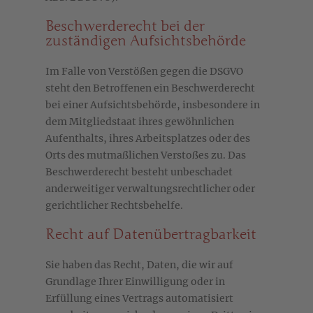
Beschwerde­recht bei der
zuständigen Aufsichts­behörde
Im Falle von Verstößen gegen die DSGVO
steht den Betroffenen ein Beschwerderecht
bei einer Aufsichtsbehörde, insbesondere in
dem Mitgliedstaat ihres gewöhnlichen
Aufenthalts, ihres Arbeitsplatzes oder des
Orts des mutmaßlichen Verstoßes zu. Das
Beschwerderecht besteht unbeschadet
anderweitiger verwaltungsrechtlicher oder
gerichtlicher Rechtsbehelfe.
Recht auf Daten­übertrag­barkeit
Sie haben das Recht, Daten, die wir auf
Grundlage Ihrer Einwilligung oder in
Erfüllung eines Vertrags automatisiert