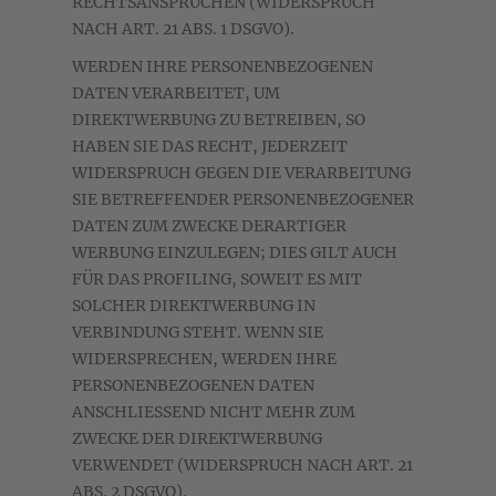
RECHTSANSPRÜCHEN (WIDERSPRUCH
NACH ART. 21 ABS. 1 DSGVO).
WERDEN IHRE PERSONENBEZOGENEN
DATEN VERARBEITET, UM
DIREKTWERBUNG ZU BETREIBEN, SO
HABEN SIE DAS RECHT, JEDERZEIT
WIDERSPRUCH GEGEN DIE VERARBEITUNG
SIE BETREFFENDER PERSONENBEZOGENER
DATEN ZUM ZWECKE DERARTIGER
WERBUNG EINZULEGEN; DIES GILT AUCH
FÜR DAS PROFILING, SOWEIT ES MIT
SOLCHER DIREKTWERBUNG IN
VERBINDUNG STEHT. WENN SIE
WIDERSPRECHEN, WERDEN IHRE
PERSONENBEZOGENEN DATEN
ANSCHLIESSEND NICHT MEHR ZUM
ZWECKE DER DIREKTWERBUNG
VERWENDET (WIDERSPRUCH NACH ART. 21
ABS. 2 DSGVO).