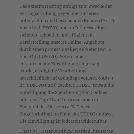
Das externe Hosting erfolgt zum Zwecke der
Vertragserfüllung gegenüber unseren
potenziellen und bestehenden Kunden (Art. 6
Abs. 1 lit. b DSGVO) und im Interesse einer
sicheren, schnellen und effizienten
Bereitstellung unseres Online-Angebots
durch einen professionellen Anbieter (Art. 6
Abs. 1 lit. f DSGVO). Sofern eine
entsprechende Einwilligung abgefragt
wurde, erfolgt die Verarbeitung
ausschließlich auf Grundlage von Art. 6 Abs. 1
lit. a DSGVO und § 25 Abs. 1 TTDSG, soweit die
Einwilligung die Speicherung von Cookies
oder den Zugriff auf Informationen im
Endgerät des Nutzers (z. B. Device-
Fingerprinting) im Sinne des TTDSG umfasst.
Die Einwilligung ist jederzeit widerrufbar.
Unser(e) Hoster wird bzw. werden Ihre Daten