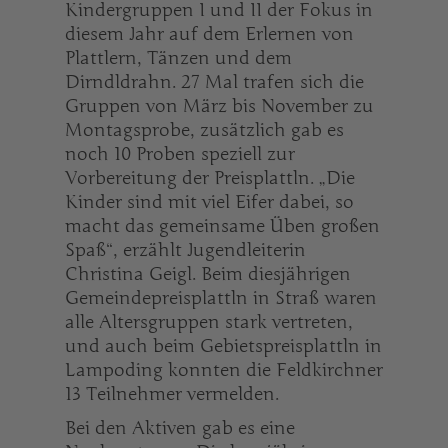
Kindergruppen I und II der Fokus in
diesem Jahr auf dem Erlernen von
Plattlern, Tänzen und dem
Dirndldrahn. 27 Mal trafen sich die
Gruppen von März bis November zu
Montagsprobe, zusätzlich gab es
noch 10 Proben speziell zur
Vorbereitung der Preisplattln. „Die
Kinder sind mit viel Eifer dabei, so
macht das gemeinsame Üben großen
Spaß“, erzählt Jugendleiterin
Christina Geigl. Beim diesjährigen
Gemeindepreisplattln in Straß waren
alle Altersgruppen stark vertreten,
und auch beim Gebietspreisplattln in
Lampoding konnten die Feldkirchner
13 Teilnehmer vermelden.
Bei den Aktiven gab es eine