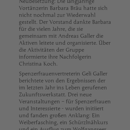
Neubesetzung: Die langjährige
Vortänzerin Barbara Bräu hatte sich
nicht nochmal zur Wiederwahl
gestellt. Der Vorstand dankte Barbara
für die vielen Jahre, die sie
gemeinsam mit Andreas Galler die
Aktiven leitete und organisierte. Über
die Aktivitäten der Gruppe
informierte ihre Nachfolgerin
Christina Koch.
Spenzerfrauenvertreterin Geli Galler
berichtete von den Ergebnissen der
im letzten Jahr ins Leben gerufenen
Zukunftswerkstatt. Drei neue
Veranstaltungen – für Spenzerfrauen
und Interessierte - wurden initiiert
und fanden großen Anklang: Ein
Weiberfasching, ein Schürzlnähkurs
und ein Ausflug zum Wolfgangseer